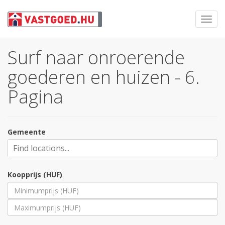
Toggl
navig
Surf naar onroerende
goederen en huizen - 6.
Pagina
Gemeente
Koopprijs (HUF)