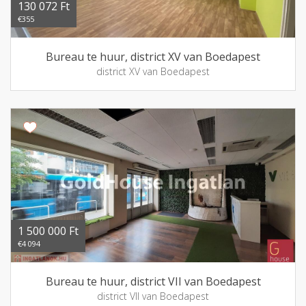
130 072 Ft
€355
Bureau te huur, district XV van Boedapest
district XV van Boedapest
1 500 000 Ft
€4 094
Bureau te huur, district VII van Boedapest
district VII van Boedapest