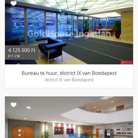
4 125 000 Ft
€11 258
Bureau te huur, district IX van Boedapest
district IX van Boedapest