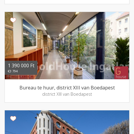
1 390 000 Ft
€3 794
Bureau te huur, district XIII van Boedapest
district XIII van Boedapest