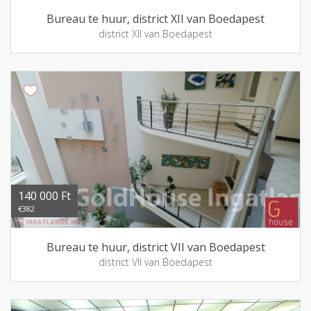
Bureau te huur, district XII van Boedapest
district XII van Boedapest
140 000 Ft
€382
Bureau te huur, district VII van Boedapest
district VII van Boedapest