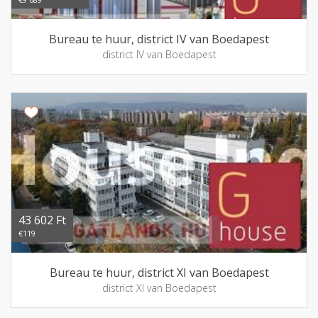
Bureau te huur, district IV van Boedapest
district IV van Boedapest
43 602 Ft
€119
Bureau te huur, district XI van Boedapest
district XI van Boedapest