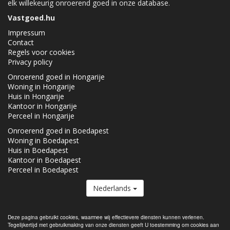
elk willekeurig onroerend goed in onze database.
Vastgoed.hu
Impressum
Contact
Regels voor cookies
Privacy policy
Onroerend goed in Hongarije
Woning in Hongarije
Huis in Hongarije
Kantoor in Hongarije
Perceel in Hongarije
Onroerend goed in Boedapest
Woning in Boedapest
Huis in Boedapest
Kantoor in Boedapest
Perceel in Boedapest
Nederlands
De Vastgoed.hu lid van de
Real Estate Group.
Deze pagina gebruikt cookies, waarmee wij effectievere diensten kunnen verlenen.
Tegelijkertijd met gebruikmaking van onze diensten geeft U toestemming om cookies aan