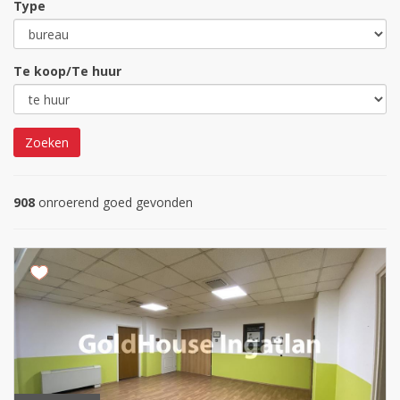
Type
Te koop/Te huur
Zoeken
908
onroerend goed gevonden