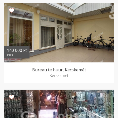
140 000 Ft
€382
Bureau te huur, Kecskemét
Kecskemét