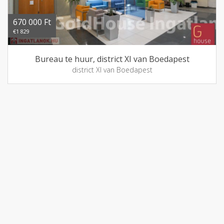
670 000 Ft
€1 829
Bureau te huur, district XI van Boedapest
district XI van Boedapest