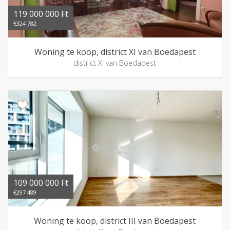
119 000 000 Ft
€324 782
Woning te koop, district XI van Boedapest
district XI van Boedapest
109 000 000 Ft
€297 489
Woning te koop, district III van Boedapest