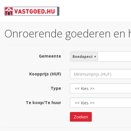
Onroerende goederen en hu
Gemeente
Boedapest
×
Koopprijs (HUF)
Type
Te koop/Te huur
Zoeken