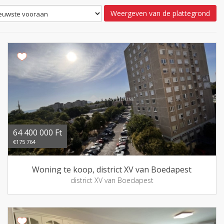
Weergeven van de plattegrond
64 400 000 Ft
€175 764
Woning te koop, district XV van Boedapest
district XV van Boedapest