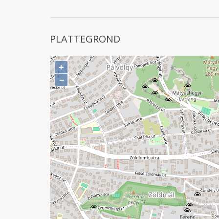
PLATTEGROND
+
−