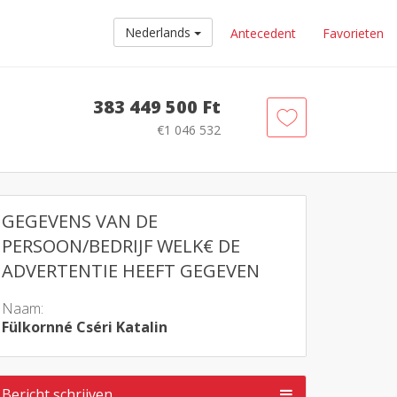
Nederlands
Antecedent
Favorieten
383 449 500 Ft
€1 046 532
GEGEVENS VAN DE
PERSOON/BEDRIJF WELK€ DE
ADVERTENTIE HEEFT GEGEVEN
Naam:
Fülkornné Cséri Katalin
Bericht schrijven