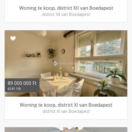
Woning te koop, district XII van Boedapest
district XII van Boedapest
89 000 000 Ft
€245 159
Woning te koop, district XI van Boedapest
district XI van Boedapest