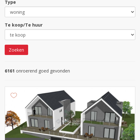
Type
Te koop/Te huur
Zoeken
6161
onroerend goed gevonden