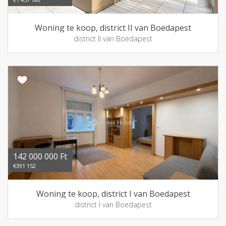
Woning te koop, district II van Boedapest
district II van Boedapest
142 000 000 Ft
€391 152
Woning te koop, district I van Boedapest
district I van Boedapest