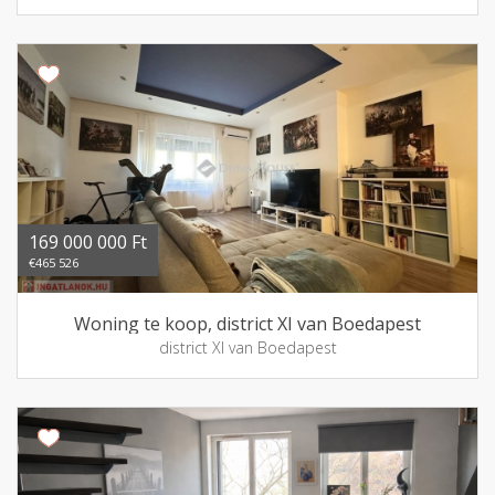
169 000 000 Ft
€465 526
Woning te koop, district XI van Boedapest
district XI van Boedapest