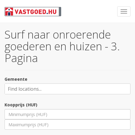
Toggl
navig
Surf naar onroerende
goederen en huizen - 3.
Pagina
Gemeente
Koopprijs (HUF)