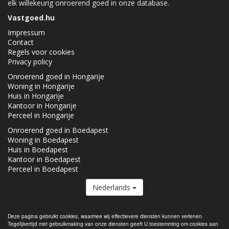
elk willekeurig onroerend goed in onze database.
Vastgoed.hu
Impressum
Contact
Regels voor cookies
Privacy policy
Onroerend goed in Hongarije
Woning in Hongarije
Huis in Hongarije
Kantoor in Hongarije
Perceel in Hongarije
Onroerend goed in Boedapest
Woning in Boedapest
Huis in Boedapest
Kantoor in Boedapest
Perceel in Boedapest
Nederlands
De Vastgoed.hu lid van de
Real Estate Group.
Deze pagina gebruikt cookies, waarmee wij effectievere diensten kunnen verlenen.
Tegelijkertijd met gebruikmaking van onze diensten geeft U toestemming om cookies aan