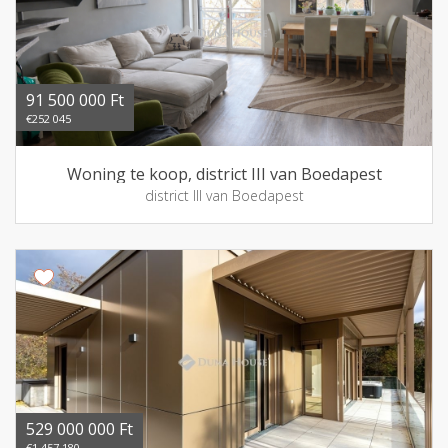
91 500 000 Ft
€252 045
Woning te koop, district III van Boedapest
district III van Boedapest
529 000 000 Ft
€1 457 180