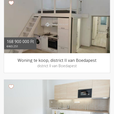
168 900 000 Ft
€465 251
Woning te koop, district II van Boedapest
district II van Boedapest