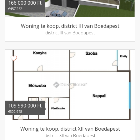
166 000 000 Ft
€457 262
Woning te koop, district III van Boedapest
district III van Boedapest
109 990 000 Ft
€302 978
Woning te koop, district XII van Boedapest
district XII van Boedapest