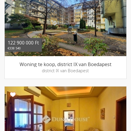
122 900 000 Ft
€338 540
Woning te koop, district IX van Boedapest
district IX van Boedapest