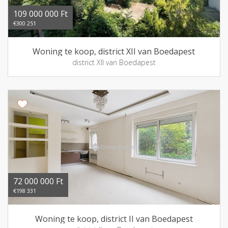
109 000 000 Ft
€300 251
Woning te koop, district XII van Boedapest
district XII van Boedapest
72 000 000 Ft
€198 331
Woning te koop, district II van Boedapest