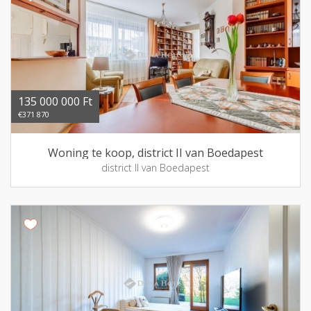
135 000 000 Ft
€371 870
Woning te koop, district II van Boedapest
district II van Boedapest