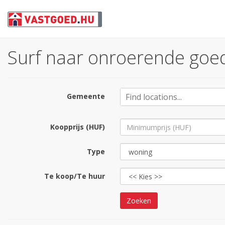
Surf naar onroerende goed
Gemeente
Koopprijs (HUF)
Type
Te koop/Te huur
Zoeken