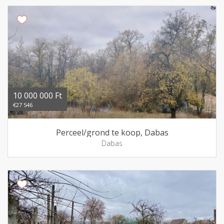
10 000 000 Ft
€27 546
Perceel/grond te koop, Dabas
Dabas