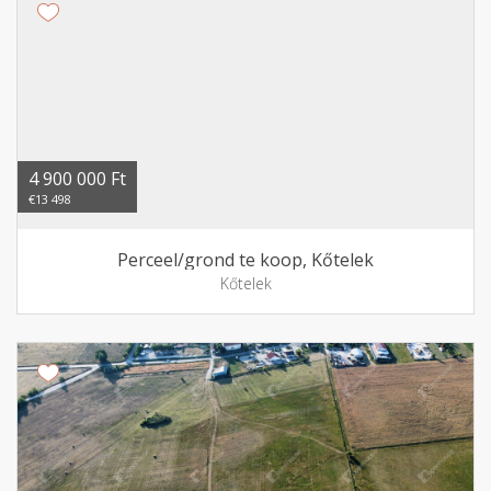
4 900 000 Ft
€13 498
Perceel/grond te koop, Kőtelek
Kőtelek