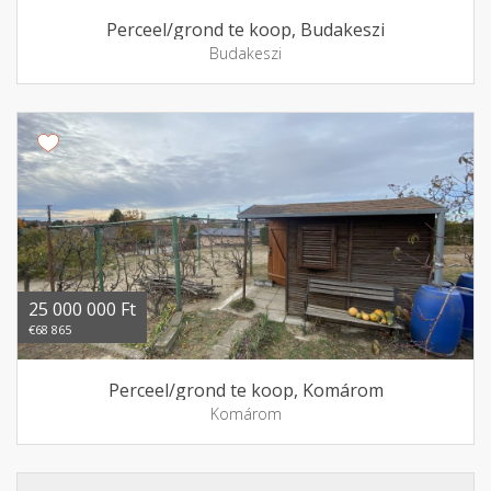
Perceel/grond te koop, Budakeszi
Budakeszi
25 000 000 Ft
€68 865
Perceel/grond te koop, Komárom
Komárom