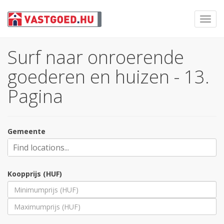
Toggl
navig
Surf naar onroerende
goederen en huizen - 13.
Pagina
Gemeente
Koopprijs (HUF)