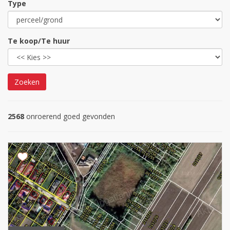
Type
Te koop/Te huur
Zoeken
2568
onroerend goed gevonden