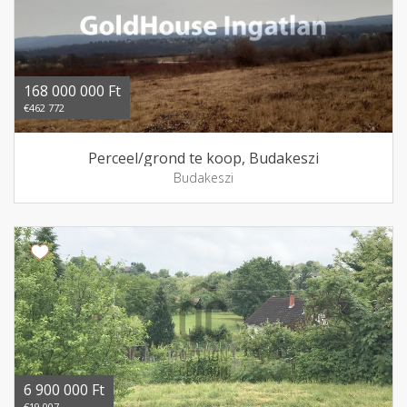
168 000 000 Ft
€462 772
Perceel/grond te koop, Budakeszi
Budakeszi
6 900 000 Ft
€19 007