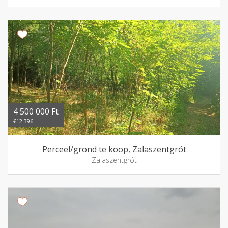
4 500 000 Ft
€12 396
Perceel/grond te koop, Zalaszentgrót
Zalaszentgrót