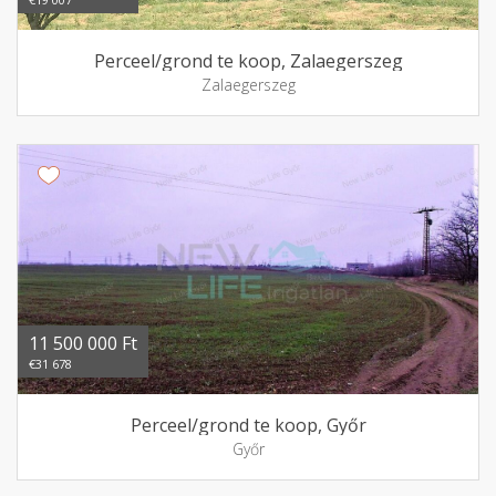
Perceel/grond te koop, Zalaegerszeg
Zalaegerszeg
11 500 000 Ft
€31 678
Perceel/grond te koop, Győr
Győr