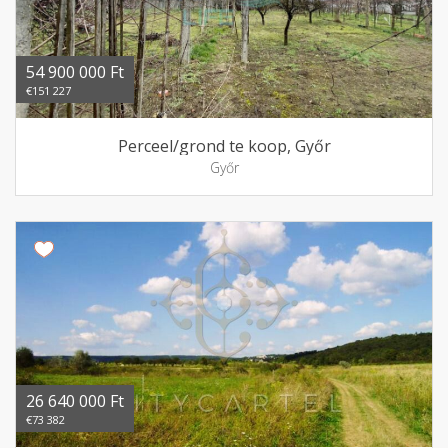
54 900 000 Ft
€151 227
Perceel/grond te koop, Győr
Győr
26 640 000 Ft
€73 382