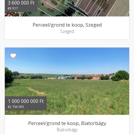
3 600 000 Ft
€9 917
Perceel/grond te koop, Szeged
Szeged
1 000 000 000 Ft
€2 754 593
Perceel/grond te koop, Biatorbágy
Biatorbágy