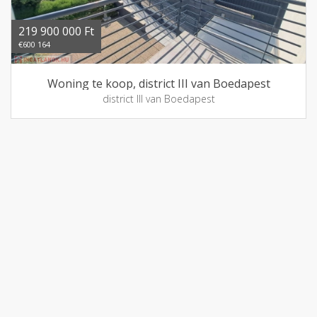
219 900 000 Ft
€600 164
Woning te koop, district III van Boedapest
district III van Boedapest