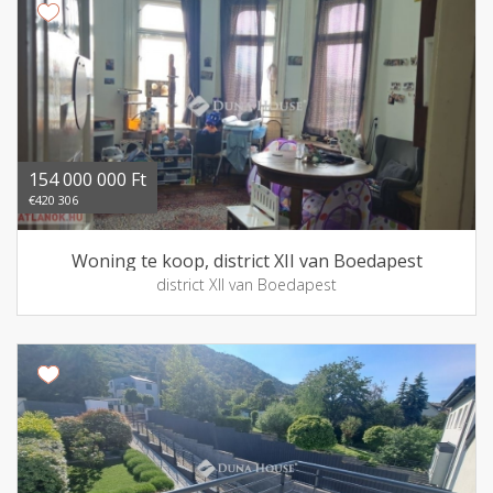
154 000 000 Ft
€420 306
Woning te koop, district XII van Boedapest
district XII van Boedapest