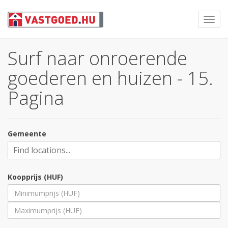
Toggl
navig
Surf naar onroerende
goederen en huizen - 15.
Pagina
Gemeente
Koopprijs (HUF)