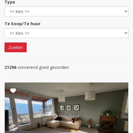
Type
Te koop/Te huur
Zoeken
21296
onroerend goed gevonden