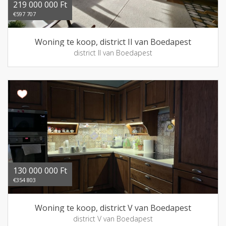
219 000 000 Ft
€597 707
Woning te koop, district II van Boedapest
district II van Boedapest
130 000 000 Ft
€354 803
Woning te koop, district V van Boedapest
district V van Boedapest