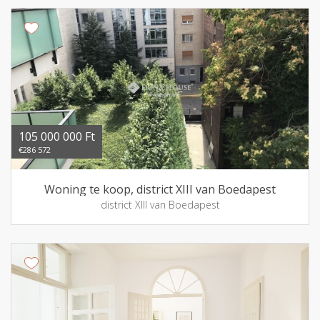
105 000 000 Ft
€286 572
Woning te koop, district XIII van Boedapest
district XIII van Boedapest