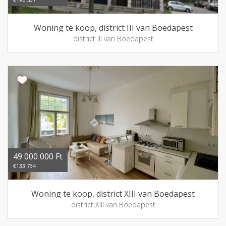
Woning te koop, district III van Boedapest
district III van Boedapest
49 000 000 Ft
€133 734
Woning te koop, district XIII van Boedapest
district XIII van Boedapest