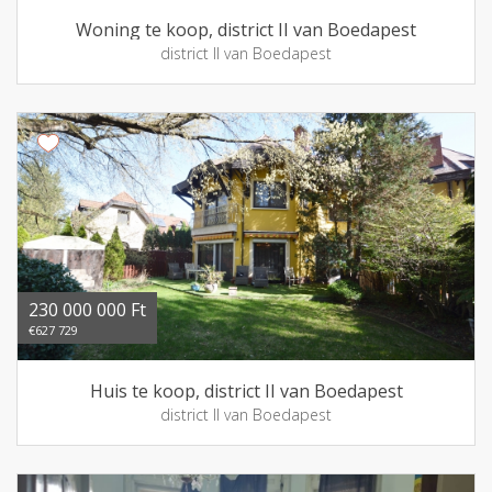
Woning te koop, district II van Boedapest
district II van Boedapest
230 000 000 Ft
€627 729
Huis te koop, district II van Boedapest
district II van Boedapest