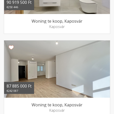
90 919 500 Ft
€250 446
Woning te koop, Kaposvár
Kaposvár
87 885 000 Ft
€242 087
Woning te koop, Kaposvár
Kaposvár