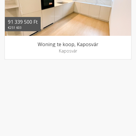
91 339 500 Ft
€251 603
Woning te koop, Kaposvár
Kaposvár