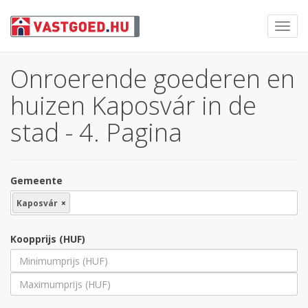
Toggl
navig
Onroerende goederen en
huizen Kaposvár in de
stad - 4. Pagina
Gemeente
Kaposvár
×
Koopprijs (HUF)