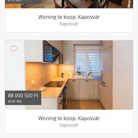
Woning te koop, Kaposvár
Kaposvár
88 000 500 Ft
€242 406
Woning te koop, Kaposvár
Kaposvár