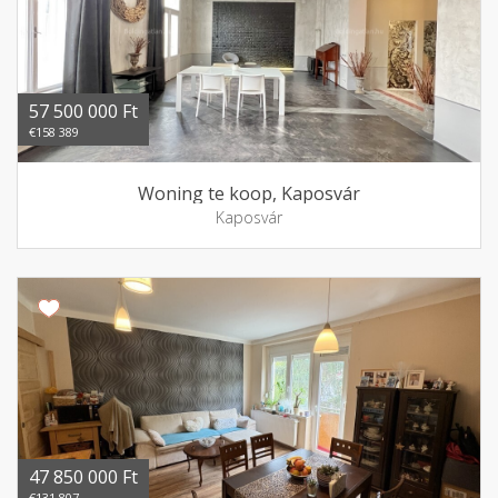
57 500 000 Ft
€158 389
Woning te koop, Kaposvár
Kaposvár
47 850 000 Ft
€131 807