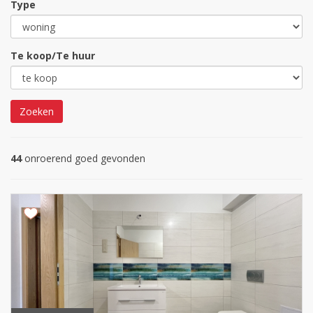
Type
Te koop/Te huur
Zoeken
44
onroerend goed gevonden