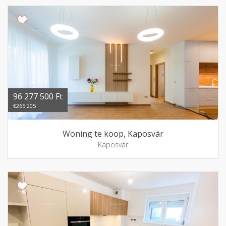
96 277 500 Ft
€265 205
Woning te koop, Kaposvár
Kaposvár