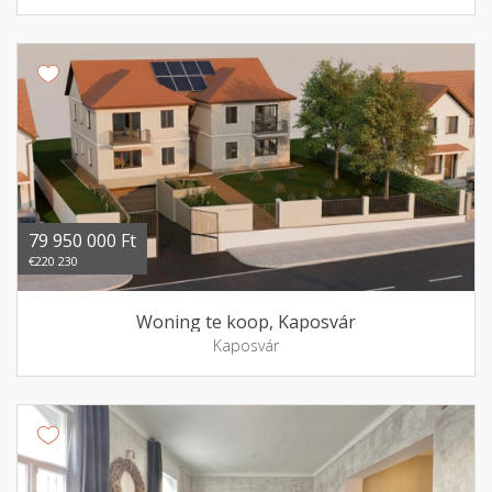
79 950 000 Ft
€220 230
Woning te koop, Kaposvár
Kaposvár