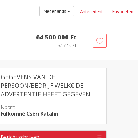
Nederlands
Antecedent
Favorieten
64 500 000 Ft
€177 671
GEGEVENS VAN DE
PERSOON/BEDRIJF WELK€ DE
ADVERTENTIE HEEFT GEGEVEN
Naam:
Fülkornné Cséri Katalin
Bericht schrijven