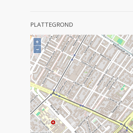
PLATTEGROND
+
−