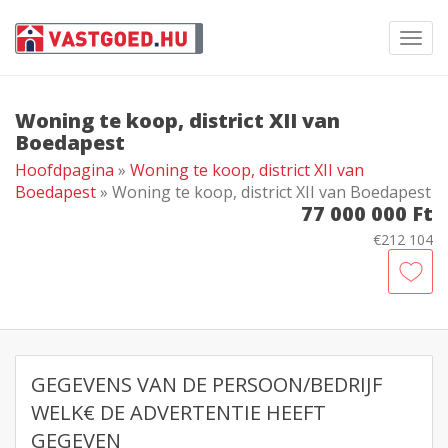
Toggl
navig
Woning te koop, district XII van
Boedapest
Hoofdpagina
»
Woning te koop, district XII van
Boedapest
» Woning te koop, district XII van Boedapest
77 000 000 Ft
€212 104
GEGEVENS VAN DE PERSOON/BEDRIJF
WELK€ DE ADVERTENTIE HEEFT
GEGEVEN