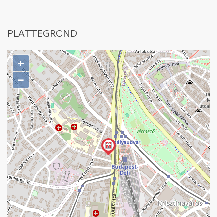
PLATTEGROND
+
−