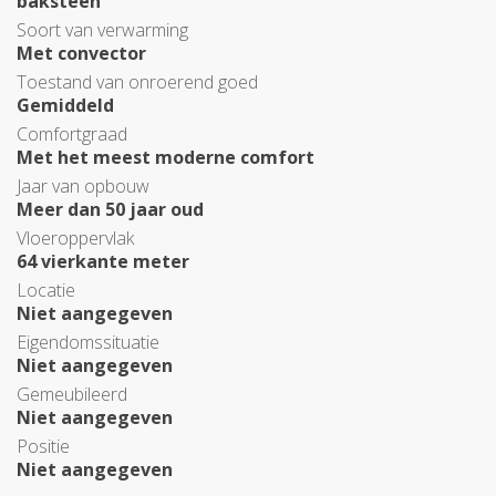
baksteen
Soort van verwarming
Met convector
Toestand van onroerend goed
Gemiddeld
Comfortgraad
Met het meest moderne comfort
Jaar van opbouw
Meer dan 50 jaar oud
Vloeroppervlak
64 vierkante meter
Locatie
Niet aangegeven
Eigendomssituatie
Niet aangegeven
Gemeubileerd
Niet aangegeven
Positie
Niet aangegeven