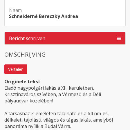
Naam:
Schneiderné Bereczky Andrea
Bericht schrijven
OMSCHRIJVING
Vertalen
Originele tekst
Eladó nagypolgári lakás a XII. kerületben,
Krisztinaváros szívében, a Vérmező és a Déli
pályaudvar közelében!
A társasház 3. emeletén található ez a 64 nm-es,
délkeleti tájolású, világos és tágas lakás, amelyből
panoráma nyílik a Budai Várra.