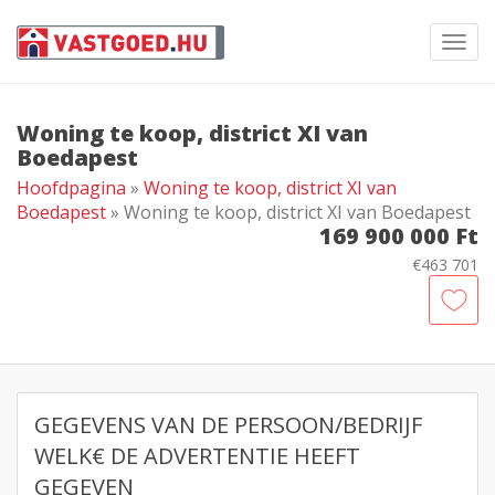
Toggl
navig
Woning te koop, district XI van
Boedapest
Hoofdpagina
»
Woning te koop, district XI van
Boedapest
» Woning te koop, district XI van Boedapest
169 900 000 Ft
€463 701
GEGEVENS VAN DE PERSOON/BEDRIJF
WELK€ DE ADVERTENTIE HEEFT
GEGEVEN