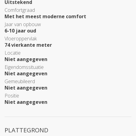
Uitstekend
Comfortgraad
Met het meest moderne comfort
Jaar van opbouw
6-10 jaar oud
Vloeroppervlak
74 vierkante meter
Locatie
Niet aangegeven
Eigendomssituatie
Niet aangegeven
Gemeubileerd
Niet aangegeven
Positie
Niet aangegeven
PLATTEGROND