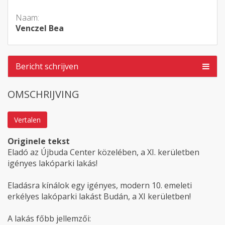
Naam:
Venczel Bea
Bericht schrijven
OMSCHRIJVING
Vertalen
Originele tekst
Eladó az Újbuda Center közelében, a XI. kerületben
igényes lakóparki lakás!
Eladásra kínálok egy igényes, modern 10. emeleti
erkélyes lakóparki lakást Budán, a XI kerületben!
A lakás főbb jellemzői: