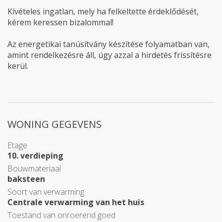
Kivételes ingatlan, mely ha felkeltette érdeklődését,
kérem keressen bizalommal!
Az energetikai tanúsítvány készítése folyamatban van,
amint rendelkezésre áll, úgy azzal a hirdetés frissítésre
kerül.
WONING GEGEVENS
Etage
10. verdieping
Bouwmateriaal
baksteen
Soort van verwarming
Centrale verwarming van het huis
Toestand van onroerend goed