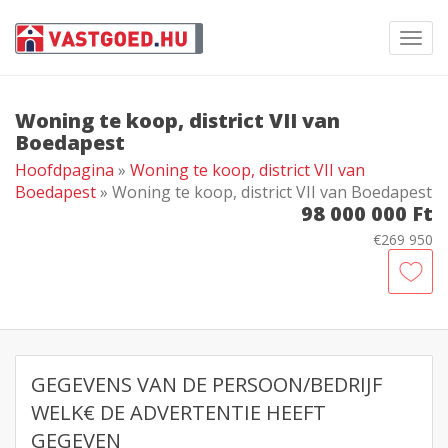
Toggl
navig
Woning te koop, district VII van
Boedapest
Hoofdpagina
»
Woning te koop, district VII van
Boedapest
» Woning te koop, district VII van Boedapest
98 000 000 Ft
€269 950
GEGEVENS VAN DE PERSOON/BEDRIJF
WELK€ DE ADVERTENTIE HEEFT
GEGEVEN