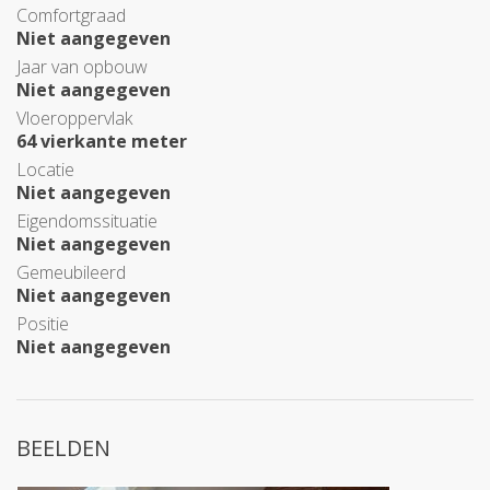
Comfortgraad
Niet aangegeven
Jaar van opbouw
Niet aangegeven
Vloeroppervlak
64 vierkante meter
Locatie
Niet aangegeven
Eigendomssituatie
Niet aangegeven
Gemeubileerd
Niet aangegeven
Positie
Niet aangegeven
BEELDEN