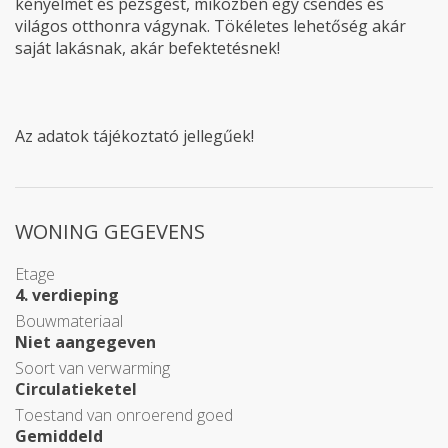
kényelmet és pezsgést, miközben egy csendes és
világos otthonra vágynak. Tökéletes lehetőség akár
saját lakásnak, akár befektetésnek!
Az adatok tájékoztató jellegűek!
WONING GEGEVENS
Etage
4. verdieping
Bouwmateriaal
Niet aangegeven
Soort van verwarming
Circulatieketel
Toestand van onroerend goed
Gemiddeld