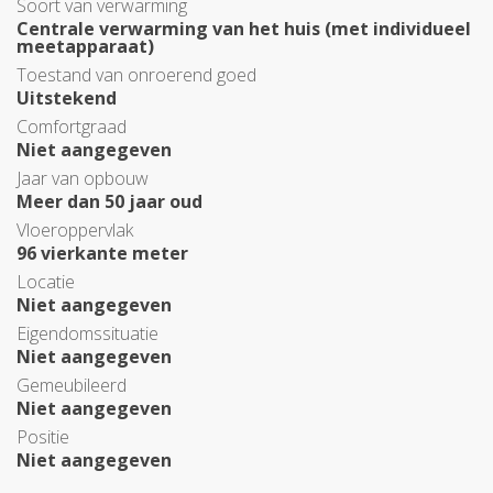
Soort van verwarming
Centrale verwarming van het huis (met individueel
meetapparaat)
Toestand van onroerend goed
Uitstekend
Comfortgraad
Niet aangegeven
Jaar van opbouw
Meer dan 50 jaar oud
Vloeroppervlak
96 vierkante meter
Locatie
Niet aangegeven
Eigendomssituatie
Niet aangegeven
Gemeubileerd
Niet aangegeven
Positie
Niet aangegeven