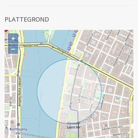
PLATTEGROND
+
−