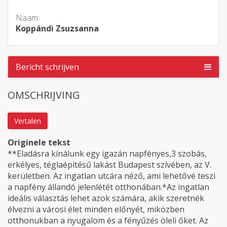
Naam:
Koppándi Zsuzsanna
Bericht schrijven
OMSCHRIJVING
Vertalen
Originele tekst
**Eladásra kínálunk egy igazán napfényes,3 szobás,
erkélyes, téglaépítésű lakást Budapest szívében, az V.
kerületben. Az ingatlan utcára néző, ami lehetővé teszi
a napfény állandó jelenlétét otthonában.*Az ingatlan
ideális választás lehet azok számára, akik szeretnék
élvezni a városi élet minden előnyét, miközben
otthonukban a nyugalom és a fényűzés öleli őket. Az