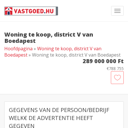
Toggl
navig
Woning te koop, district V van
Boedapest
Hoofdpagina
»
Woning te koop, district V van
Boedapest
» Woning te koop, district V van Boedapest
289 000 000 Ft
€788 755
GEGEVENS VAN DE PERSOON/BEDRIJF
WELK€ DE ADVERTENTIE HEEFT
GEGEVEN