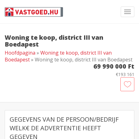
Toggl
navig
Woning te koop, district III van
Boedapest
Hoofdpagina
»
Woning te koop, district III van
Boedapest
» Woning te koop, district III van Boedapest
69 990 000 Ft
€193 161
GEGEVENS VAN DE PERSOON/BEDRIJF
WELK€ DE ADVERTENTIE HEEFT
GEGEVEN