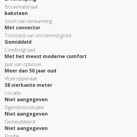
Bouwmateriaal
baksteen
Soort van verwarming
Met convector
Toestand van onroerend goed
Gemiddeld
Comfortgraad
Met het meest moderne comfort
Jaar van opbouw
Meer dan 50 jaar oud
Vloeroppervlak
58 vierkante meter
Locatie
Niet aangegeven
Eigendomssituatie
Niet aangegeven
Gemeubileerd
Niet aangegeven
Positie