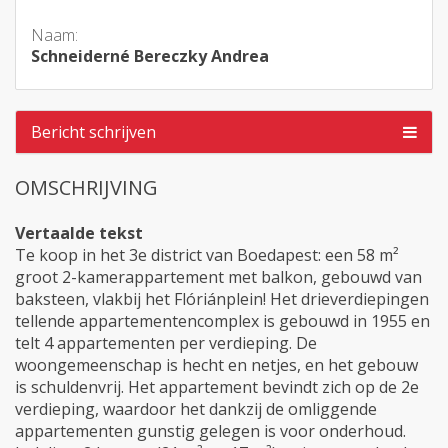
Naam:
Schneiderné Bereczky Andrea
Bericht schrijven
OMSCHRIJVING
Vertaalde tekst
Te koop in het 3e district van Boedapest: een 58 m²
groot 2-kamerappartement met balkon, gebouwd van
baksteen, vlakbij het Flóriánplein! Het drieverdiepingen
tellende appartementencomplex is gebouwd in 1955 en
telt 4 appartementen per verdieping. De
woongemeenschap is hecht en netjes, en het gebouw
is schuldenvrij. Het appartement bevindt zich op de 2e
verdieping, waardoor het dankzij de omliggende
appartementen gunstig gelegen is voor onderhoud.