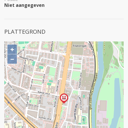
Niet aangegeven
PLATTEGROND
+
−