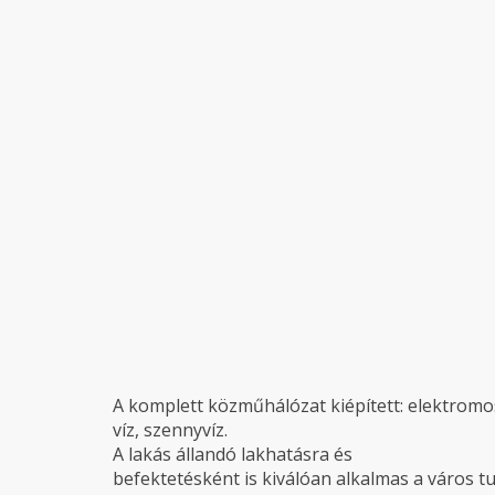
A komplett közműhálózat kiépített: elektromo
víz, szennyvíz.
A lakás állandó lakhatásra és
befektetésként is kiválóan alkalmas a város tu