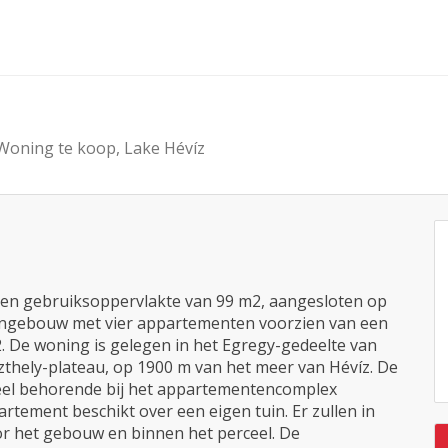
Woning te koop, Lake Hévíz
een gebruiksoppervlakte van 99 m2, aangesloten op
tengebouw met vier appartementen voorzien van een
 De woning is gelegen in het Egregy-gedeelte van
thely-plateau, op 1900 m van het meer van Hévíz. De
ceel behorende bij het appartementencomplex
tement beschikt over een eigen tuin. Er zullen in
or het gebouw en binnen het perceel. De