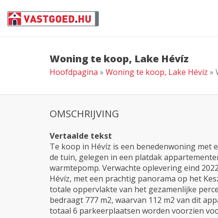
Woning te koop, Lake Hévíz
Hoofdpagina
»
Woning te koop, Lake Hévíz
» 
OMSCHRIJVING
Vertaalde tekst
Te koop in Hévíz is een benedenwoning met 
de tuin, gelegen in een platdak appartemen
warmtepomp. Verwachte oplevering eind 2022.
Hévíz, met een prachtig panorama op het Kesz
totale oppervlakte van het gezamenlijke per
bedraagt 777 m2, waarvan 112 m2 van dit appar
totaal 6 parkeerplaatsen worden voorzien vo