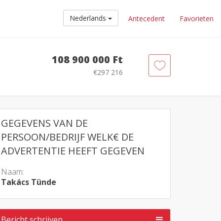
Nederlands
Antecedent
Favorieten
108 900 000 Ft
€297 216
GEGEVENS VAN DE
PERSOON/BEDRIJF WELK€ DE
ADVERTENTIE HEEFT GEGEVEN
Naam:
Takács Tünde
Bericht schrijven