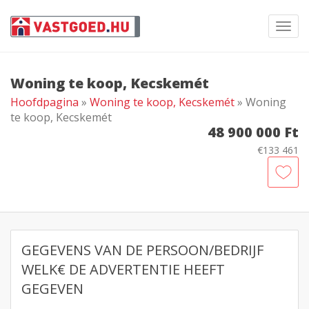
Toggl
navig
Woning te koop, Kecskemét
Hoofdpagina
»
Woning te koop, Kecskemét
» Woning
te koop, Kecskemét
48 900 000 Ft
€133 461
GEGEVENS VAN DE PERSOON/BEDRIJF
WELK€ DE ADVERTENTIE HEEFT
GEGEVEN