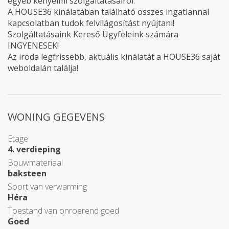
egyéb kényelmi szolgáltatásairól.
A HOUSE36 kínálatában található összes ingatlannal
kapcsolatban tudok felvilágosítást nyújtani!
Szolgáltatásaink Kereső Ügyfeleink számára
INGYENESEK!
Az iroda legfrissebb, aktuális kínálatát a HOUSE36 saját
weboldalán találja!
WONING GEGEVENS
Etage
4. verdieping
Bouwmateriaal
baksteen
Soort van verwarming
Héra
Toestand van onroerend goed
Goed