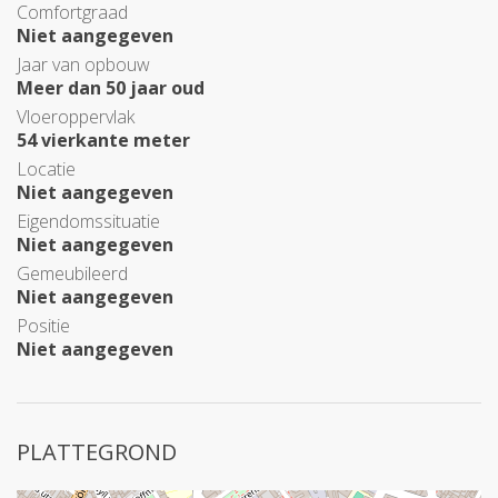
Comfortgraad
Niet aangegeven
Jaar van opbouw
Meer dan 50 jaar oud
Vloeroppervlak
54 vierkante meter
Locatie
Niet aangegeven
Eigendomssituatie
Niet aangegeven
Gemeubileerd
Niet aangegeven
Positie
Niet aangegeven
PLATTEGROND