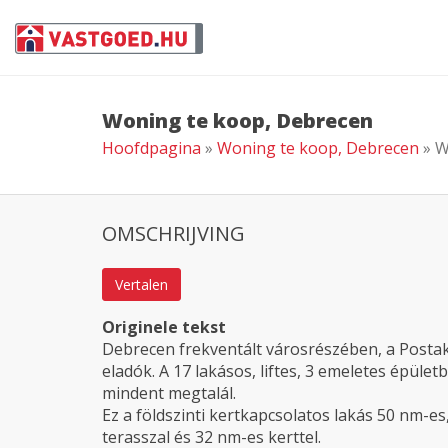
Woning te koop, Debrecen
Hoofdpagina
»
Woning te koop, Debrecen
» W
OMSCHRIJVING
Vertalen
Originele tekst
Debrecen frekventált városrészében, a Posta
eladók. A 17 lakásos, liftes, 3 emeletes épüle
mindent megtalál.
Ez a földszinti kertkapcsolatos lakás 50 nm-e
terasszal és 32 nm-es kerttel.