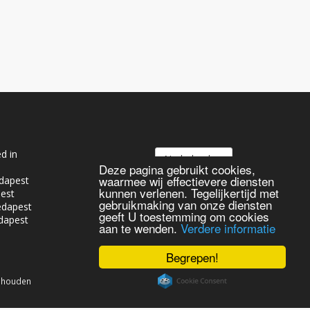
d in
Nederlands
Deze pagina gebruikt cookies,
waarmee wij effectievere diensten
dapest
kunnen verlenen. Tegelijkertijd met
pest
gebruikmaking van onze diensten
edapest
geeft U toestemming om cookies
dapest
aan te wenden.
Verdere informatie
Begrepen!
behouden