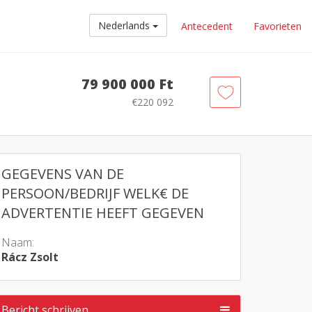
Nederlands
Antecedent
Favorieten
79 900 000 Ft
€220 092
GEGEVENS VAN DE
PERSOON/BEDRIJF WELK€ DE
ADVERTENTIE HEEFT GEGEVEN
Naam:
Rácz Zsolt
Bericht schrijven