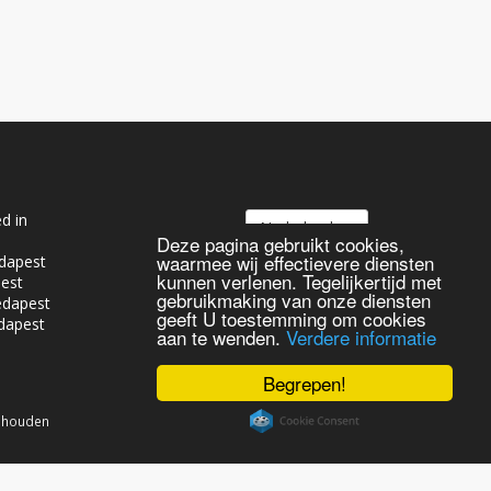
d in
Nederlands
Deze pagina gebruikt cookies,
waarmee wij effectievere diensten
dapest
kunnen verlenen. Tegelijkertijd met
pest
gebruikmaking van onze diensten
edapest
geeft U toestemming om cookies
dapest
aan te wenden.
Verdere informatie
Begrepen!
behouden