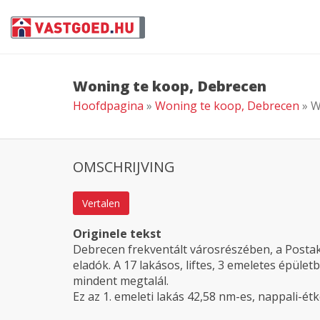
Woning te koop, Debrecen
Hoofdpagina
»
Woning te koop, Debrecen
» W
OMSCHRIJVING
Vertalen
Originele tekst
Debrecen frekventált városrészében, a Posta
eladók. A 17 lakásos, liftes, 3 emeletes épüle
mindent megtalál.
Ez az 1. emeleti lakás 42,58 nm-es, nappali-é