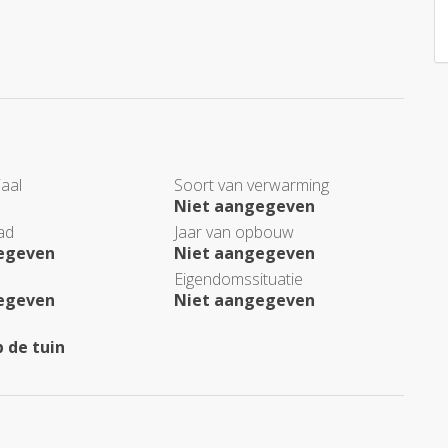
aal
Soort van verwarming
Niet aangegeven
ad
Jaar van opbouw
egeven
Niet aangegeven
Eigendomssituatie
egeven
Niet aangegeven
p de tuin