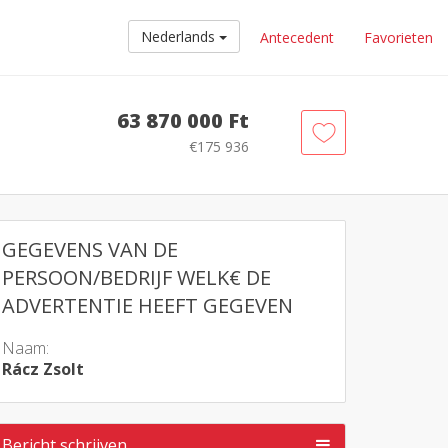
Nederlands
Antecedent
Favorieten
63 870 000 Ft
€175 936
GEGEVENS VAN DE
PERSOON/BEDRIJF WELK€ DE
ADVERTENTIE HEEFT GEGEVEN
Naam:
Rácz Zsolt
Bericht schrijven