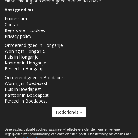
elk willekeurig onroerend goed in onze database.
Vastgoed.hu
Impressum
Contact
Regels voor cookies
Privacy policy
Onroerend goed in Hongarije
Woning in Hongarije
Huis in Hongarije
Kantoor in Hongarije
Perceel in Hongarije
Onroerend goed in Boedapest
Woning in Boedapest
Huis in Boedapest
Kantoor in Boedapest
Perceel in Boedapest
Nederlands
De Vastgoed.hu lid van de
Real Estate Group.
Deze pagina gebruikt cookies, waarmee wij effectievere diensten kunnen verlenen.
Tegelijkertijd met gebruikmaking van onze diensten geeft U toestemming om cookies aan