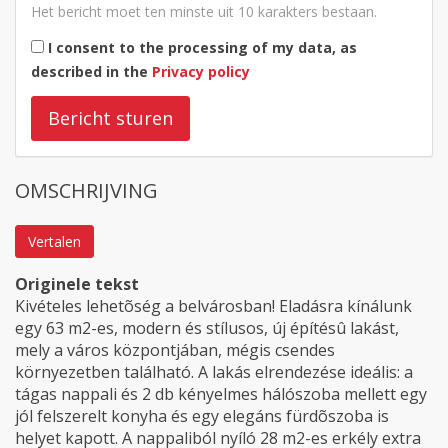
Het bericht moet ten minste uit 10 karakters bestaan.
I consent to the processing of my data, as
described in the
Privacy policy
Bericht sturen
OMSCHRIJVING
Vertalen
Originele tekst
Kivételes lehetõség a belvárosban! Eladásra kínálunk
egy 63 m2-es, modern és stílusos, új építésû lakást,
mely a város központjában, mégis csendes
környezetben található. A lakás elrendezése ideális: a
tágas nappali és 2 db kényelmes hálószoba mellett egy
jól felszerelt konyha és egy elegáns fürdõszoba is
helyet kapott. A nappaliból nyíló 28 m2-es erkély extra