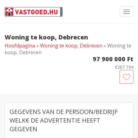
Toggl
navig
Woning te koop, Debrecen
Hoofdpagina
»
Woning te koop, Debrecen
» Woning te
koop, Debrecen
97 900 000 Ft
€267 194
GEGEVENS VAN DE PERSOON/BEDRIJF
WELK€ DE ADVERTENTIE HEEFT
GEGEVEN