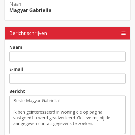
Naam:
Magyar Gabriella
Bericht schrijven
Naam
E-mail
Bericht