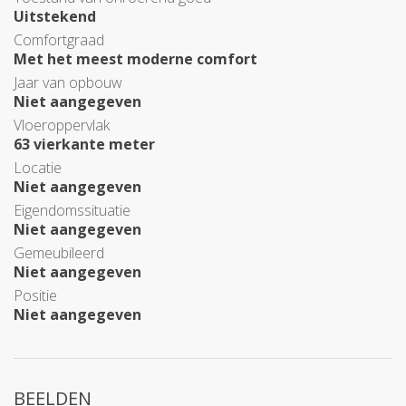
Uitstekend
Comfortgraad
Met het meest moderne comfort
Jaar van opbouw
Niet aangegeven
Vloeroppervlak
63 vierkante meter
Locatie
Niet aangegeven
Eigendomssituatie
Niet aangegeven
Gemeubileerd
Niet aangegeven
Positie
Niet aangegeven
BEELDEN