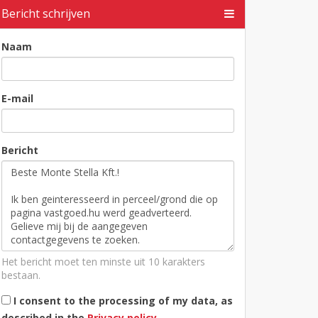
Bericht schrijven
Naam
E-mail
Bericht
Het bericht moet ten minste uit 10 karakters
bestaan.
I consent to the processing of my data, as
described in the
Privacy policy