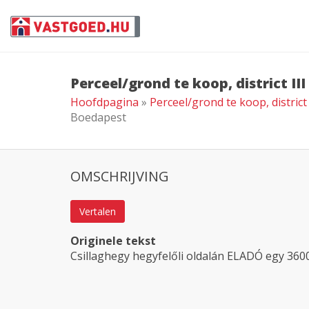
Perceel/grond te koop, district I
Hoofdpagina
»
Perceel/grond te koop, distric
Boedapest
OMSCHRIJVING
Vertalen
Originele tekst
Csillaghegy hegyfelőli oldalán ELADÓ egy 3600