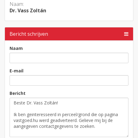
Naam:
Dr. Vass Zoltán
Bericht schrijven
Naam
E-mail
Bericht