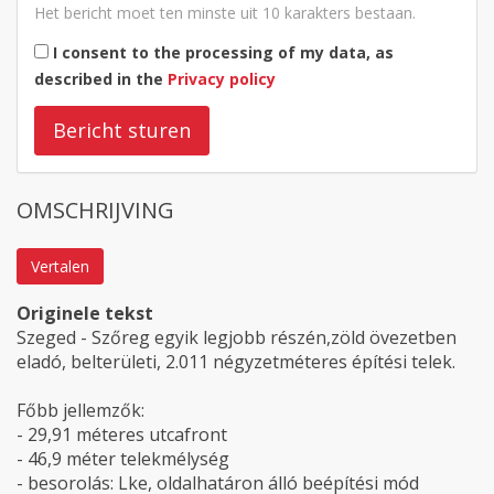
Het bericht moet ten minste uit 10 karakters bestaan.
I consent to the processing of my data, as
described in the
Privacy policy
Bericht sturen
OMSCHRIJVING
Vertalen
Originele tekst
Szeged - Szőreg egyik legjobb részén,zöld övezetben
eladó, belterületi, 2.011 négyzetméteres építési telek.
Főbb jellemzők:
- 29,91 méteres utcafront
- 46,9 méter telekmélység
- besorolás: Lke, oldalhatáron álló beépítési mód