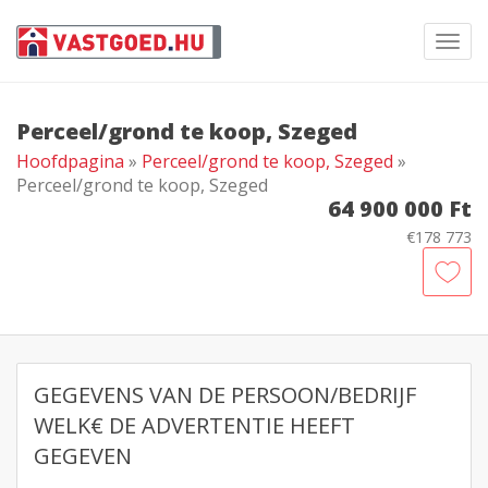
Toggl
navig
Perceel/grond te koop, Szeged
Hoofdpagina
»
Perceel/grond te koop, Szeged
»
Perceel/grond te koop, Szeged
64 900 000 Ft
€178 773
GEGEVENS VAN DE PERSOON/BEDRIJF
WELK€ DE ADVERTENTIE HEEFT
GEGEVEN