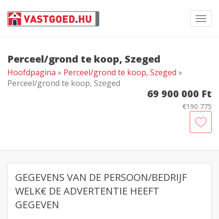
Toggl
navig
Perceel/grond te koop, Szeged
Hoofdpagina
»
Perceel/grond te koop, Szeged
»
Perceel/grond te koop, Szeged
69 900 000 Ft
€190 775
GEGEVENS VAN DE PERSOON/BEDRIJF
WELK€ DE ADVERTENTIE HEEFT
GEGEVEN