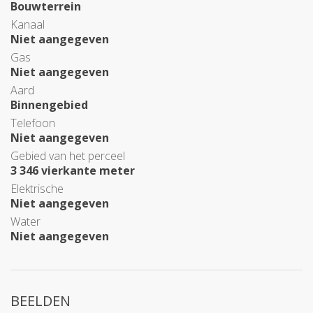
Bouwterrein
Kanaal
Niet aangegeven
Gas
Niet aangegeven
Aard
Binnengebied
Telefoon
Niet aangegeven
Gebied van het perceel
3 346 vierkante meter
Elektrische
Niet aangegeven
Water
Niet aangegeven
BEELDEN