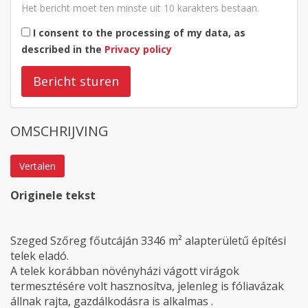
Het bericht moet ten minste uit 10 karakters bestaan.
I consent to the processing of my data, as
described in the
Privacy policy
Bericht sturen
OMSCHRIJVING
Vertalen
Originele tekst
Szeged Szőreg főutcáján 3346 m² alapterületű építési
telek eladó.
A telek korábban növényházi vágott virágok
termesztésére volt hasznosítva, jelenleg is fóliavázak
állnak rajta, gazdálkodásra is alkalmas .