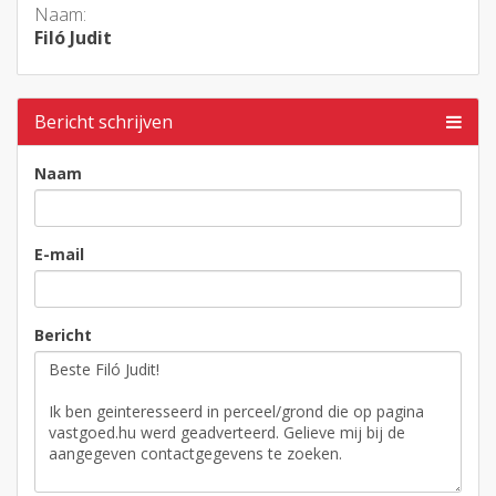
Naam:
Filó Judit
Bericht schrijven
Naam
E-mail
Bericht