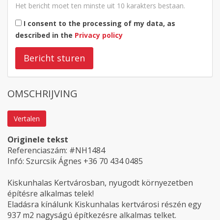
Het bericht moet ten minste uit 10 karakters bestaan.
I consent to the processing of my data, as
described in the
Privacy policy
Bericht sturen
OMSCHRIJVING
Vertalen
Originele tekst
Referenciaszám: #NH1484
Infó: Szurcsik Ágnes +36 70 434 0485
Kiskunhalas Kertvárosban, nyugodt környezetben
építésre alkalmas telek!
Eladásra kínálunk Kiskunhalas kertvárosi részén egy
937 m2 nagyságú építkezésre alkalmas telket.