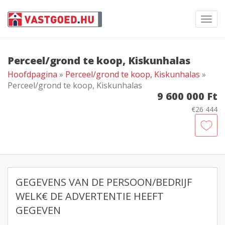
Toggl
navig
Perceel/grond te koop, Kiskunhalas
Hoofdpagina
»
Perceel/grond te koop, Kiskunhalas
»
Perceel/grond te koop, Kiskunhalas
9 600 000 Ft
€26 444
GEGEVENS VAN DE PERSOON/BEDRIJF
WELK€ DE ADVERTENTIE HEEFT
GEGEVEN