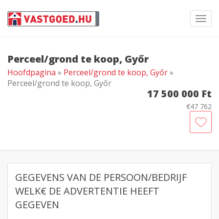
Toggl
navig
Perceel/grond te koop, Győr
Hoofdpagina
»
Perceel/grond te koop, Győr
»
Perceel/grond te koop, Győr
17 500 000 Ft
€47 762
GEGEVENS VAN DE PERSOON/BEDRIJF
WELK€ DE ADVERTENTIE HEEFT
GEGEVEN