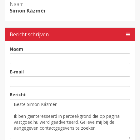
Naam:
Simon Kázmér
Bericht schrijven
Naam
E-mail
Bericht