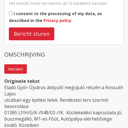
Het bericht moet ten minste uit 10 karakters bestaan.
I consent to the processing of my data, as
described in the
Privacy policy
Bericht sturen
OMSCHRIJVING
Vertalen
Originele tekst
Eladó Győr-Újváros átépülő megújuló részén a Kossuth
Lajos
utcában egy építési telek. Rendezési terv szerinti
besorolása
01385 Lf/H/G/K-/048/02-//K. Közlekedési kapcsolata jó,
buszmegálló, M1-es Főút, Autópálya elérhetősége
kiváló. Közelben