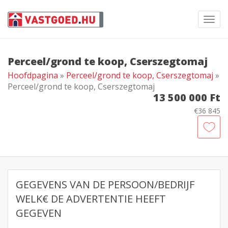
Toggl
navig
Perceel/grond te koop, Cserszegtomaj
Hoofdpagina
»
Perceel/grond te koop, Cserszegtomaj
»
Perceel/grond te koop, Cserszegtomaj
13 500 000 Ft
€36 845
GEGEVENS VAN DE PERSOON/BEDRIJF
WELK€ DE ADVERTENTIE HEEFT
GEGEVEN