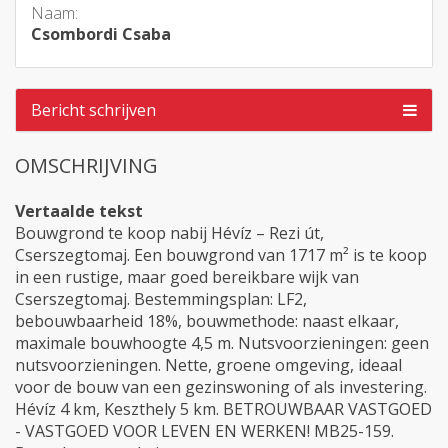
Naam:
Csombordi Csaba
Bericht schrijven
OMSCHRIJVING
Vertaalde tekst
Bouwgrond te koop nabij Hévíz – Rezi út,
Cserszegtomaj. Een bouwgrond van 1717 m² is te koop
in een rustige, maar goed bereikbare wijk van
Cserszegtomaj. Bestemmingsplan: LF2,
bebouwbaarheid 18%, bouwmethode: naast elkaar,
maximale bouwhoogte 4,5 m. Nutsvoorzieningen: geen
nutsvoorzieningen. Nette, groene omgeving, ideaal
voor de bouw van een gezinswoning of als investering.
Hévíz 4 km, Keszthely 5 km. BETROUWBAAR VASTGOED
- VASTGOED VOOR LEVEN EN WERKEN! MB25-159.