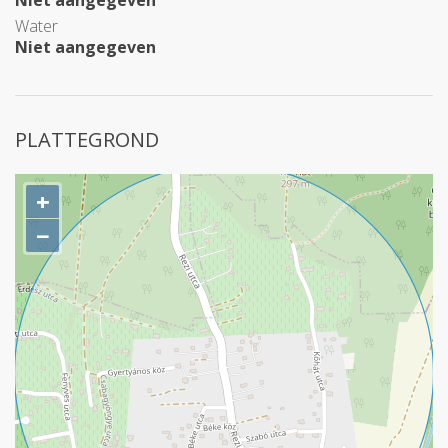
Niet aangegeven
Water
Niet aangegeven
PLATTEGROND
+
−