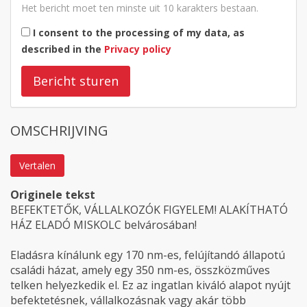
Het bericht moet ten minste uit 10 karakters bestaan.
I consent to the processing of my data, as
described in the
Privacy policy
Bericht sturen
OMSCHRIJVING
Vertalen
Originele tekst
BEFEKTETŐK, VÁLLALKOZÓK FIGYELEM! ALAKÍTHATÓ
HÁZ ELADÓ MISKOLC belvárosában!
Eladásra kínálunk egy 170 nm-es, felújítandó állapotú
családi házat, amely egy 350 nm-es, összközműves
telken helyezkedik el. Ez az ingatlan kiváló alapot nyújt
befektetésnek, vállalkozásnak vagy akár több