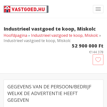
Toggl
navig
Industrieel vastgoed te koop, Miskolc
Hoofdpagina
»
Industrieel vastgoed te koop, Miskolc
»
Industrieel vastgoed te koop, Miskolc
52 900 000 Ft
€144 378
GEGEVENS VAN DE PERSOON/BEDRIJF
WELK€ DE ADVERTENTIE HEEFT
GEGEVEN