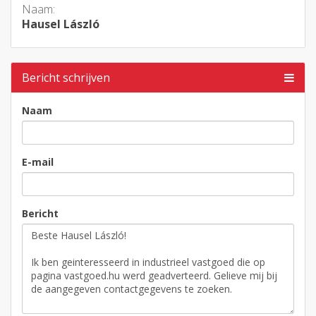
Naam:
Hausel László
Bericht schrijven
Naam
E-mail
Bericht