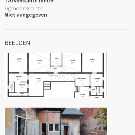
170 vierkante meter
Eigendomssituatie
Niet aangegeven
BEELDEN