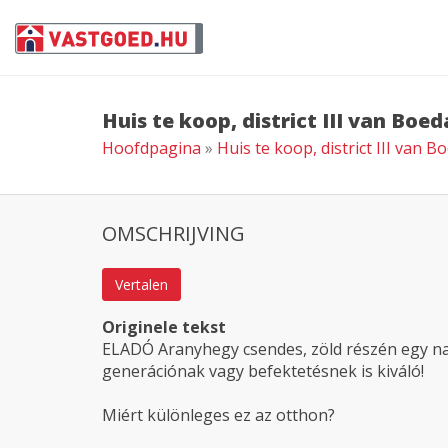
Huis te koop, district III van Boe
Hoofdpagina
»
Huis te koop, district III van 
OMSCHRIJVING
Vertalen
Originele tekst
ELADÓ Aranyhegy csendes, zöld részén egy na
generációnak vagy befektetésnek is kiváló!
Miért különleges ez az otthon?