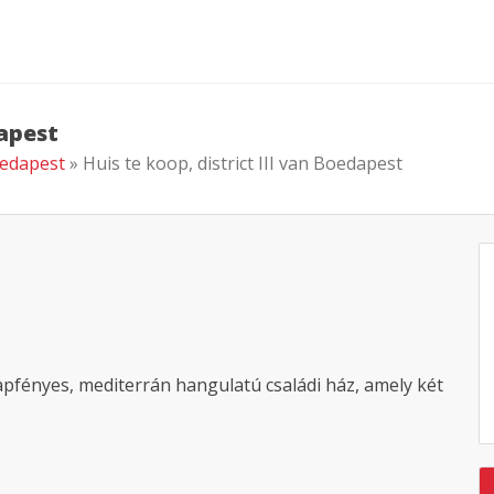
dapest
Boedapest
» Huis te koop, district III van Boedapest
pfényes, mediterrán hangulatú családi ház, amely két