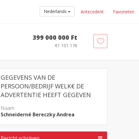
Nederlands
Antecedent
Favorieten
399 000 000 Ft
€1 101 176
GEGEVENS VAN DE
PERSOON/BEDRIJF WELK€ DE
ADVERTENTIE HEEFT GEGEVEN
Naam:
Schneiderné Bereczky Andrea
Bericht schrijven