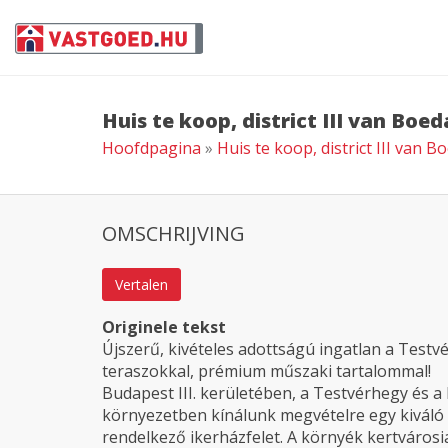
Huis te koop, district III van Boe
Hoofdpagina
»
Huis te koop, district III van 
OMSCHRIJVING
Vertalen
Originele tekst
Újszerű, kivételes adottságú ingatlan a Testvé
teraszokkal, prémium műszaki tartalommal!
Budapest III. kerületében, a Testvérhegy és a 
környezetben kínálunk megvételre egy kiváló á
rendelkező ikerházfelet. A környék kertvárosi