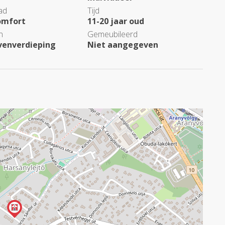
ad
Tijd
omfort
11-20 jaar oud
n
Gemeubileerd
venverdieping
Niet aangegeven