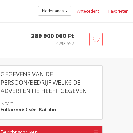
Nederlands
Antecedent
Favorieten
289 900 000 Ft
€798 557
GEGEVENS VAN DE
PERSOON/BEDRIJF WELK€ DE
ADVERTENTIE HEEFT GEGEVEN
Naam:
Fülkornné Cséri Katalin
Bericht schrijven