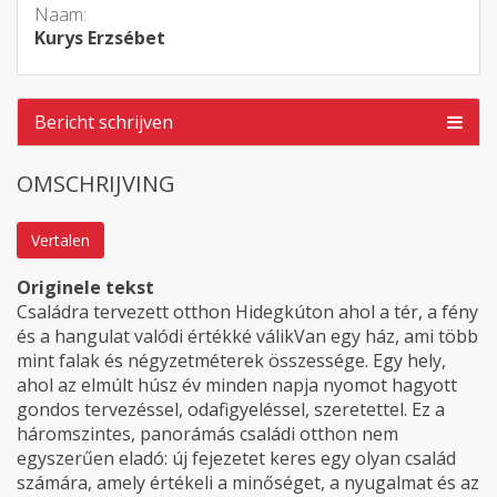
Naam:
Kurys Erzsébet
Bericht schrijven
OMSCHRIJVING
Vertalen
Originele tekst
Családra tervezett otthon Hidegkúton ahol a tér, a fény
és a hangulat valódi értékké válikVan egy ház, ami több
mint falak és négyzetméterek összessége. Egy hely,
ahol az elmúlt húsz év minden napja nyomot hagyott
gondos tervezéssel, odafigyeléssel, szeretettel. Ez a
háromszintes, panorámás családi otthon nem
egyszerűen eladó: új fejezetet keres egy olyan család
számára, amely értékeli a minőséget, a nyugalmat és az