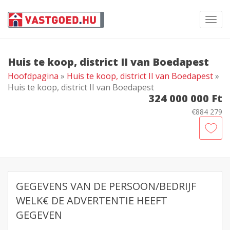
Toggl
navig
Huis te koop, district II van Boedapest
Hoofdpagina
»
Huis te koop, district II van Boedapest
»
Huis te koop, district II van Boedapest
324 000 000 Ft
€884 279
GEGEVENS VAN DE PERSOON/BEDRIJF
WELK€ DE ADVERTENTIE HEEFT
GEGEVEN