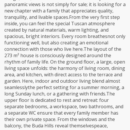
panoramic views is not simply for sale; it is looking for a
new chapter with a family that appreciates quality,
tranquility, and livable spaces.From the very first step
inside, you can feel the special Tuscan atmosphere
created by natural materials, warm lighting, and
spacious, bright interiors. Every room breathesnot only
functioning well, but also creating an emotional
connection with those who live here.The layout of the
273 m² house is consciously designed around the
rhythm of family life. On the ground floor, a large, open
living space unfolds: the harmony of living room, dining
area, and kitchen, with direct access to the terrace and
garden. Here, indoor and outdoor living blend almost
seamlesslythe perfect setting for a summer morning, a
long Sunday lunch, or a gathering with friends.The
upper floor is dedicated to rest and retreat: four
separate bedrooms, a workspace, two bathrooms, and
a separate WC ensure that every family member has
their own private space. From the windows and the
balcony, the Buda Hills reveal themselvespeace,