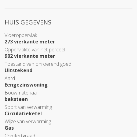
HUIS GEGEVENS
Vloeroppervlak
273 vierkante meter
Oppervlakte van het perceel
902 vierkante meter
Toestand van onroerend goed
Uitstekend
Aard
Eengezinswoning
Bouwmateriaal
baksteen
Soort van verwarming
Circulatieketel
Wijze van verwarming
Gas
Comfortgraad