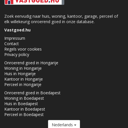
Zoek eenvudig naar huis, woning, kantoor, garage, perceel of
elk willekeurig onroerend goed in onze database.
Vastgoed.hu
Impressum
Contact
Regels voor cookies
Privacy policy
Onroerend goed in Hongarije
Woning in Hongarije
Huis in Hongarije
Kantoor in Hongarije
Perceel in Hongarije
Onroerend goed in Boedapest
Woning in Boedapest
Huis in Boedapest
Kantoor in Boedapest
Perceel in Boedapest
Nederlands