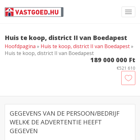
Toggl
navig
Huis te koop, district II van Boedapest
Hoofdpagina
»
Huis te koop, district II van Boedapest
»
Huis te koop, district II van Boedapest
189 000 000 Ft
€521 610
GEGEVENS VAN DE PERSOON/BEDRIJF
WELK€ DE ADVERTENTIE HEEFT
GEGEVEN