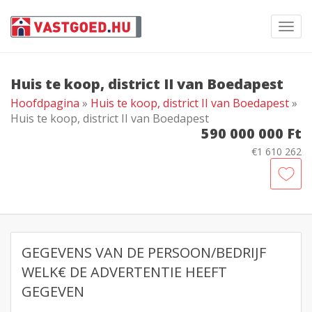
Toggl
navig
Huis te koop, district II van Boedapest
Hoofdpagina
»
Huis te koop, district II van Boedapest
»
Huis te koop, district II van Boedapest
590 000 000 Ft
€1 610 262
GEGEVENS VAN DE PERSOON/BEDRIJF
WELK€ DE ADVERTENTIE HEEFT
GEGEVEN