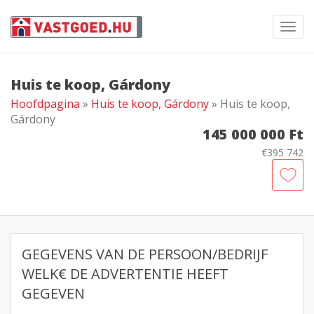
Toggl
navig
Huis te koop, Gárdony
Hoofdpagina
»
Huis te koop, Gárdony
» Huis te koop,
Gárdony
145 000 000 Ft
€395 742
GEGEVENS VAN DE PERSOON/BEDRIJF
WELK€ DE ADVERTENTIE HEEFT
GEGEVEN