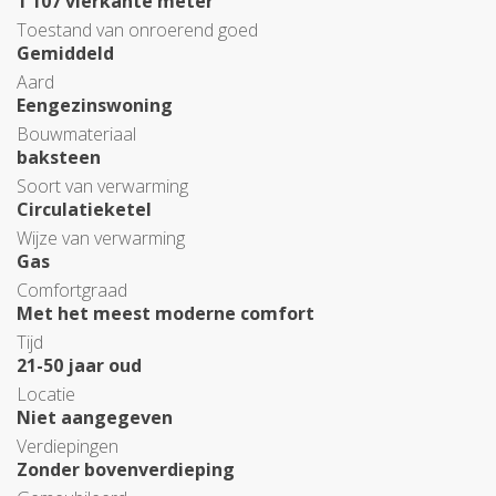
1 107 vierkante meter
Toestand van onroerend goed
Gemiddeld
Aard
Eengezinswoning
Bouwmateriaal
baksteen
Soort van verwarming
Circulatieketel
Wijze van verwarming
Gas
Comfortgraad
Met het meest moderne comfort
Tijd
21-50 jaar oud
Locatie
Niet aangegeven
Verdiepingen
Zonder bovenverdieping