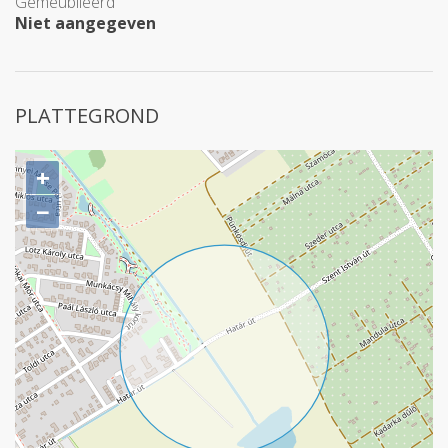
Gemeubileerd
Niet aangegeven
PLATTEGROND
+
−