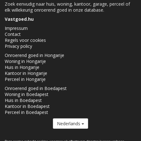
Zoek eenvudig naar huis, woning, kantoor, garage, perceel of
elk willekeurig onroerend goed in onze database.
Vastgoed.hu
Impressum
Contact
Regels voor cookies
Privacy policy
Onroerend goed in Hongarije
Woning in Hongarije
Huis in Hongarije
Kantoor in Hongarije
Perceel in Hongarije
Onroerend goed in Boedapest
Woning in Boedapest
Huis in Boedapest
Kantoor in Boedapest
Perceel in Boedapest
Nederlands