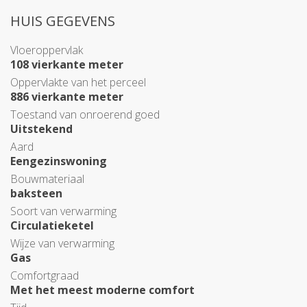
HUIS GEGEVENS
Vloeroppervlak
108 vierkante meter
Oppervlakte van het perceel
886 vierkante meter
Toestand van onroerend goed
Uitstekend
Aard
Eengezinswoning
Bouwmateriaal
baksteen
Soort van verwarming
Circulatieketel
Wijze van verwarming
Gas
Comfortgraad
Met het meest moderne comfort