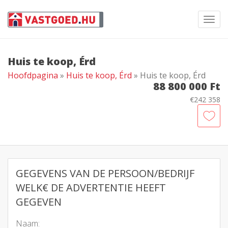
Toggl
navig
Huis te koop, Érd
Hoofdpagina
»
Huis te koop, Érd
» Huis te koop, Érd
88 800 000 Ft
€242 358
GEGEVENS VAN DE PERSOON/BEDRIJF
WELK€ DE ADVERTENTIE HEEFT
GEGEVEN
Naam: