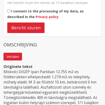
Het bericht moet ten minste uit 10 karakters bestaan.
I consent to the processing of my data, as
described in the
Privacy policy
Bericht sturen
OMSCHRIJVING
Vertalen
Originele tekst
Miskolci DIGÉP Ipari Parkban 12.755 m2-es
földterületen elhelyezkedő 1.274 m2-es telephely,
műhely eladó. M 3-as főúttól 10 km, belvárostól 6 km
távolságra található. Aszfaltozott úton személy és
tehergépjárművekkel egyaránt megközelíthető.
Tömegközlekedés 400 m távolságra megtalálható. Az
ingatlan külön helyrajzi számon szerepel, 1/1 tulajdon