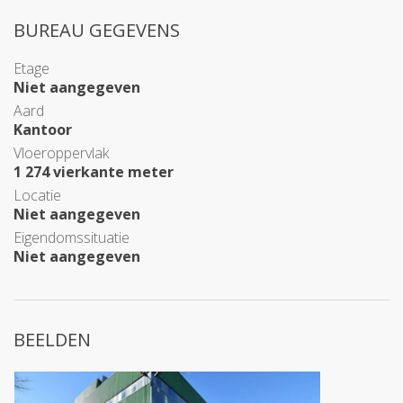
BUREAU GEGEVENS
Etage
Niet aangegeven
Aard
Kantoor
Vloeroppervlak
1 274 vierkante meter
Locatie
Niet aangegeven
Eigendomssituatie
Niet aangegeven
BEELDEN