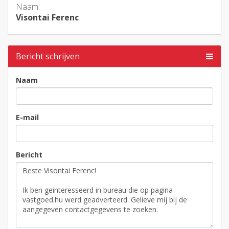
Naam:
Visontai Ferenc
Bericht schrijven
Naam
E-mail
Bericht