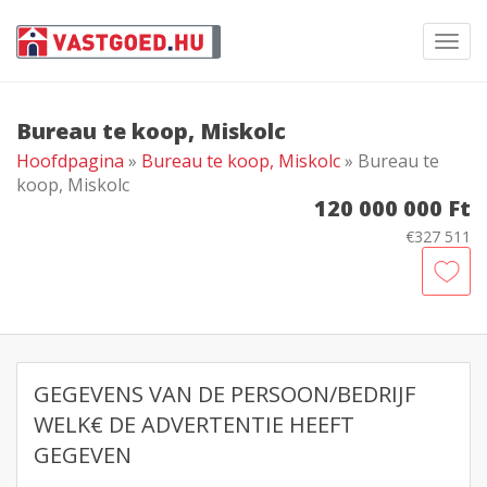
Toggl
navig
Bureau te koop, Miskolc
Hoofdpagina
»
Bureau te koop, Miskolc
» Bureau te
koop, Miskolc
120 000 000 Ft
€327 511
GEGEVENS VAN DE PERSOON/BEDRIJF
WELK€ DE ADVERTENTIE HEEFT
GEGEVEN