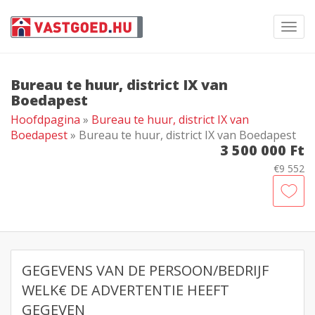
Toggl
navig
Bureau te huur, district IX van
Boedapest
Hoofdpagina
»
Bureau te huur, district IX van
Boedapest
» Bureau te huur, district IX van Boedapest
3 500 000 Ft
€9 552
GEGEVENS VAN DE PERSOON/BEDRIJF
WELK€ DE ADVERTENTIE HEEFT
GEGEVEN