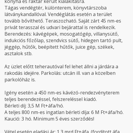
konyha és raktár került kialakításra.
Tágas vendégtér, különterem, könyvtárszoba
látványkandallóval. Vendéglátás esetén a terület
tovább bővíthető. Teraszozható. Saját zárt 45 nm-es
privát terasszal és udvari bejárattal is rendelkezik.
Berendezés: kávégépek, mosogatógép, villanysütő,
indukciós főzőlap, szendvics sütő, hidegen tartó pult,
jéggép, hűtők, beépített hűtők, juice gép, székek,
asztalok stb.
Az üzlet előtt teherautóval fel lehet állni a járdára a
rakodás idejére. Parkolás: utcán ill. van a közelben
parkolóház is.
Igény esetén a 450 nm-es kávézó-rendezvényterem
teljes berendezéssel, felszereléssel kiadó.
Bérleti díj: 3,5 M Ft+áfa/hó.
A teljes 800 nm-es ingatlan bérleti díja: 6 M Ft+áfa/hó.
Kaució: 3 hó. Minimum 5 éves szerződés!
Vétel esetén eladási ár: 1,3 mrd Ft+áfa. (fordított áfa,