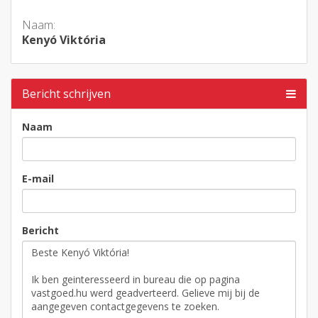
Naam:
Kenyó Viktória
Bericht schrijven
Naam
E-mail
Bericht