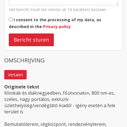
Het bericht moet ten minste uit 10 karakters bestaan.
I consent to the processing of my data, as
described in the
Privacy policy
Bericht sturen
OMSCHRIJVING
Vertalen
Originele tekst
Klinikák és diáknegyedben, főútvonalon, 800 nm-es,
széles, nagy portálos, exkluzív
üzlethelyiség/vendéglátó kiadó! - igény esetén a fele
terület is
Bemutatóterem, cégközpont, rendezvényterem,