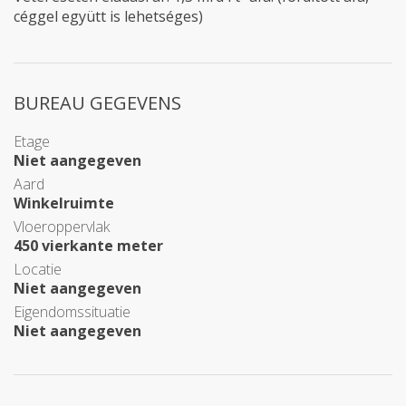
céggel együtt is lehetséges)
BUREAU GEGEVENS
Etage
Niet aangegeven
Aard
Winkelruimte
Vloeroppervlak
450 vierkante meter
Locatie
Niet aangegeven
Eigendomssituatie
Niet aangegeven