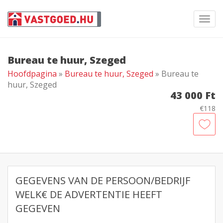
Toggl
navig
Bureau te huur, Szeged
Hoofdpagina
»
Bureau te huur, Szeged
» Bureau te
huur, Szeged
43 000 Ft
€118
GEGEVENS VAN DE PERSOON/BEDRIJF
WELK€ DE ADVERTENTIE HEEFT
GEGEVEN