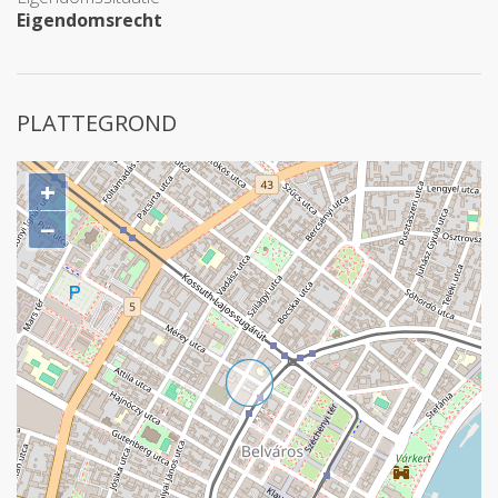
Eigendomsrecht
PLATTEGROND
+
−