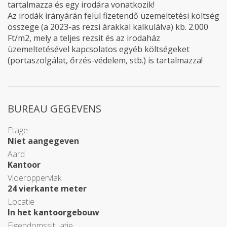
tartalmazza és egy irodára vonatkozik!
Az irodák irányárán felül fizetendő üzemeltetési költség
összege (a 2023-as rezsi árakkal kalkulálva) kb. 2.000
Ft/m2, mely a teljes rezsit és az irodaház
üzemeltetésével kapcsolatos egyéb költségeket
(portaszolgálat, őrzés-védelem, stb.) is tartalmazza!
BUREAU GEGEVENS
Etage
Niet aangegeven
Aard
Kantoor
Vloeroppervlak
24 vierkante meter
Locatie
In het kantoorgebouw
Eigendomssituatie