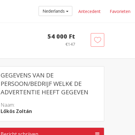
Nederlands
Antecedent
Favorieten
54 000 Ft
€147
GEGEVENS VAN DE
PERSOON/BEDRIJF WELK€ DE
ADVERTENTIE HEEFT GEGEVEN
Naam:
Lőkös Zoltán
Bericht schrijven