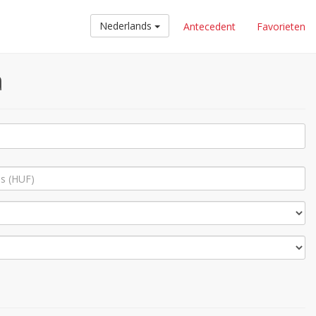
Nederlands
Antecedent
Favorieten
a