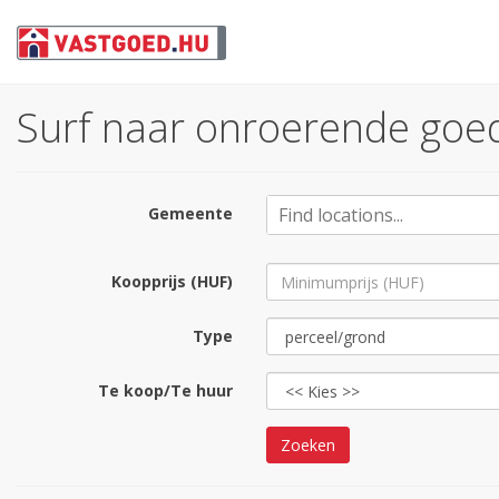
Surf naar onroerende goed
Gemeente
Koopprijs (HUF)
Type
Te koop/Te huur
Zoeken