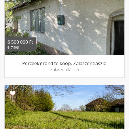
6 500 000 Ft
€17 905
Perceel/grond te koop, Zalaszentlászló
Zalaszentlászló