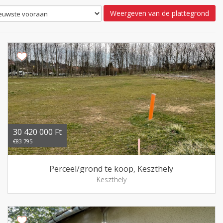
Weergeven van de plattegrond
30 420 000 Ft
€83 795
Perceel/grond te koop, Keszthely
Keszthely