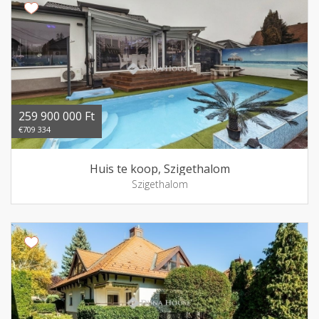
259 900 000 Ft
€709 334
Huis te koop, Szigethalom
Szigethalom