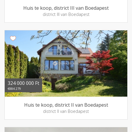
Huis te koop, district III van Boedapest
district III van Boedapest
324 000 000 Ft
€884 279
Huis te koop, district II van Boedapest
district II van Boedapest