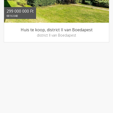
299 000 000 Ft
€816 048
Huis te koop, district II van Boedapest
district II van Boedapest