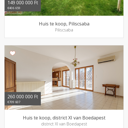
149 000 000 Ft
€406 659
Huis te koop, Piliscsaba
Piliscsaba
260 000 000 Ft
€709 607
Huis te koop, district XI van Boedapest
district XI van Boedapest