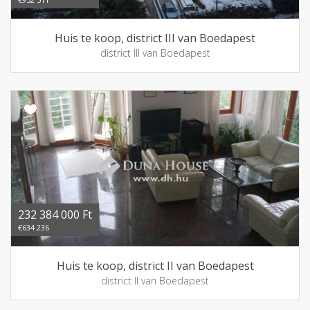
Huis te koop, district III van Boedapest
district III van Boedapest
232 384 000 Ft
€634 236
Huis te koop, district II van Boedapest
district II van Boedapest