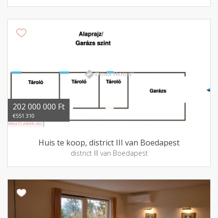
202 000 000 Ft
€551 310
Huis te koop, district III van Boedapest
district III van Boedapest