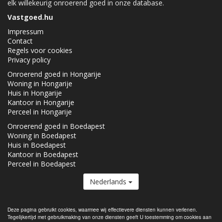
elk willekeurig onroerend goed in onze database.
Vastgoed.hu
Impressum
Contact
Regels voor cookies
Privacy policy
Onroerend goed in Hongarije
Woning in Hongarije
Huis in Hongarije
Kantoor in Hongarije
Perceel in Hongarije
Onroerend goed in Boedapest
Woning in Boedapest
Huis in Boedapest
Kantoor in Boedapest
Perceel in Boedapest
Nederlands
De Vastgoed.hu lid van de
Real Estate Group.
Deze pagina gebruikt cookies, waarmee wij effectievere diensten kunnen verlenen.
Tegelijkertijd met gebruikmaking van onze diensten geeft U toestemming om cookies aan