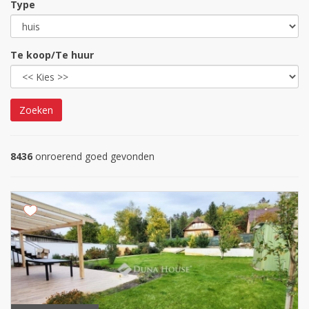
Type
Te koop/Te huur
Zoeken
8436
onroerend goed gevonden