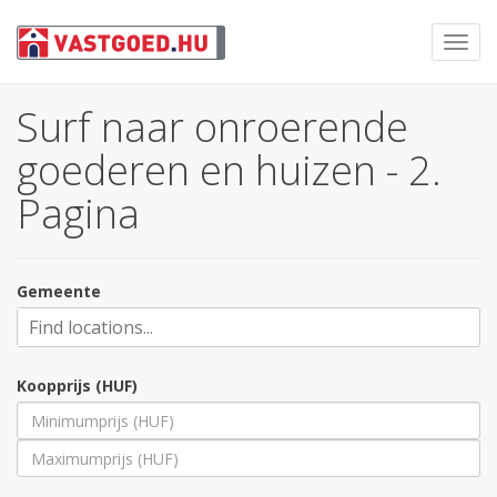
Toggl
navig
Surf naar onroerende
goederen en huizen - 2.
Pagina
Gemeente
Koopprijs (HUF)