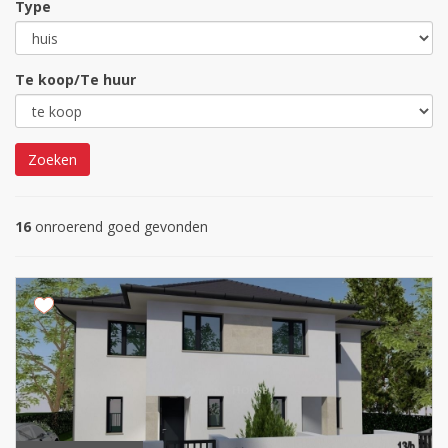
Type
Te koop/Te huur
Zoeken
16
onroerend goed gevonden