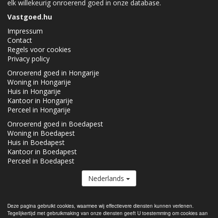
elk willekeurig onroerend goed in onze database.
Vastgoed.hu
Impressum
Contact
Regels voor cookies
Privacy policy
Onroerend goed in Hongarije
Woning in Hongarije
Huis in Hongarije
Kantoor in Hongarije
Perceel in Hongarije
Onroerend goed in Boedapest
Woning in Boedapest
Huis in Boedapest
Kantoor in Boedapest
Perceel in Boedapest
Nederlands
De Vastgoed.hu lid van de
Real Estate Group.
Deze pagina gebruikt cookies, waarmee wij effectievere diensten kunnen verlenen.
Tegelijkertijd met gebruikmaking van onze diensten geeft U toestemming om cookies aan