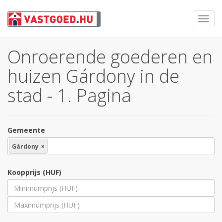
Toggl
navig
Onroerende goederen en
huizen Gárdony in de
stad - 1. Pagina
Gemeente
Gárdony
×
Koopprijs (HUF)