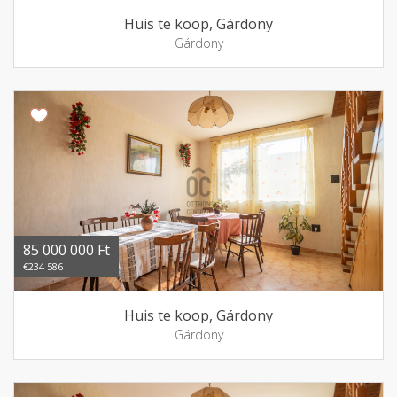
Huis te koop, Gárdony
Gárdony
85 000 000 Ft
€234 586
Huis te koop, Gárdony
Gárdony