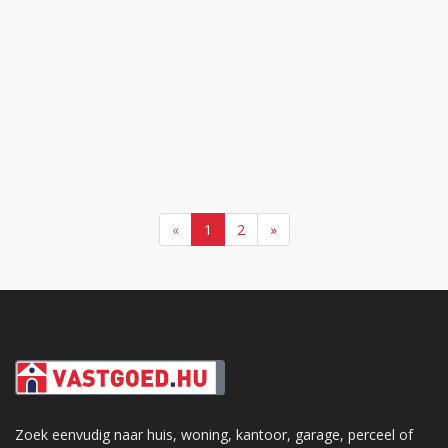
«
1
2
»
Zoek eenvudig naar huis, woning, kantoor, garage, perceel of