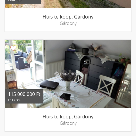
Huis te koop, Gárdony
Gárdony
115 000 000 Ft
€317 381
Huis te koop, Gárdony
Gárdony