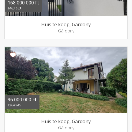
168 000 000 Ft
€463 653
Huis te koop, Gárdony
Gárdony
96 000 000 Ft
€264 945
Huis te koop, Gárdony
Gárdony