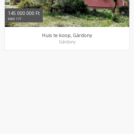
145 000 000 Ft
€400 177
Huis te koop, Gárdony
Gárdony