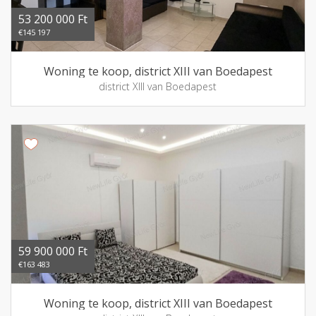
53 200 000 Ft
€145 197
Woning te koop, district XIII van Boedapest
district XIII van Boedapest
59 900 000 Ft
€163 483
Woning te koop, district XIII van Boedapest