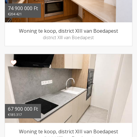
74 900 000 Ft
€204 421
Woning te koop, district XIII van Boedapest
district XIII van Boedapest
67 900 000 Ft
€185 317
Woning te koop, district XIII van Boedapest