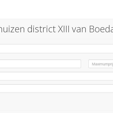
zen district XIII van Boeda