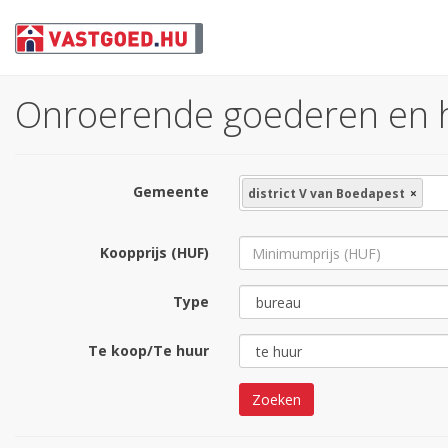
Onroerende goederen en hu
Gemeente
district V van Boedapest
×
Koopprijs (HUF)
Type
Te koop/Te huur
Zoeken