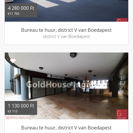
4 280 000 Ft
€11 790
Bureau te huur, district V van Boedapest
district V van Boedapest
1 130 000 Ft
€3 113
Bureau te huur, district V van Boedapest