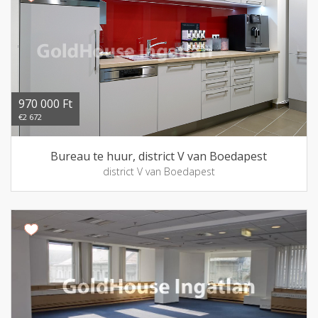
970 000 Ft
€2 672
Bureau te huur, district V van Boedapest
district V van Boedapest