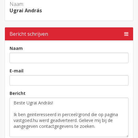
Naam:
Ugrai András
Bericht schrijven
Naam
E-mail
Bericht