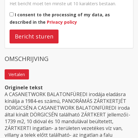
Het bericht moet ten minste uit 10 karakters bestaan.
I consent to the processing of my data, as
described in the
Privacy policy
Bericht sturen
OMSCHRIJVING
Vertalen
Originele tekst
A CASANETWORK BALATONFÜREDI irodája eladásra
kínálja a 1984-es számú, PANORÁMÁS ZÁRTKERTJÉT
DÖRGICSÉN.A CASANETWORK BALATONFÜREDI iroda
által kínált DÖRGICSÉN található ZÁRTKERT jellemzői:-
1739 m2, 10 dióval és 10 mandulával beültetett,
ZÁRTKERTI ingatlan- a területen vezetékes víz van,
villany a telek előtt található- az ingatlan a falu