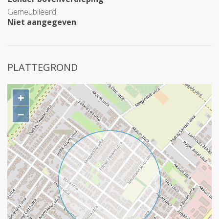
Gemeubileerd
Niet aangegeven
PLATTEGROND
+
−