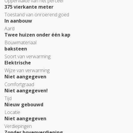
Oppervlakte van het perceel
375 vierkante meter
Toestand van onroerend goed
In aanbouw
Aard
Twee huizen onder één kap
Bouwmateriaal
baksteen
Soort van verwarming
Elektrische
Wijze van verwarming
Niet aangegeven
Comfortgraad
Niet aangegeven!
Tijd
Nieuw gebouwd
Locatie
Niet aangegeven
Verdiepingen
Zonder bovenverdieping