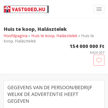
Toggl
navig
Huis te koop, Halásztelek
Hoofdpagina
»
Huis te koop, Halásztelek
» Huis te
koop, Halásztelek
154 000 000 Ft
€424 207
GEGEVENS VAN DE PERSOON/BEDRIJF
WELK€ DE ADVERTENTIE HEEFT
GEGEVEN