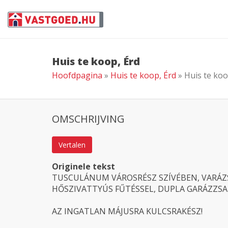
Huis te koop, Érd
Hoofdpagina
»
Huis te koop, Érd
» Huis te koo
OMSCHRIJVING
Vertalen
Originele tekst
TUSCULÁNUM VÁROSRÉSZ SZÍVÉBEN, VARÁZS
HŐSZIVATTYÚS FŰTÉSSEL, DUPLA GARÁZZSA
AZ INGATLAN MÁJUSRA KULCSRAKÉSZ!