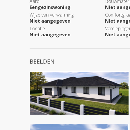
Aard
Bouwmateri
Eengezinswoning
Niet aang
Wijze van verwarming
Comfortgra
Niet aangegeven
Niet aang
Locatie
Verdiepinge
Niet aangegeven
Niet aang
BEELDEN