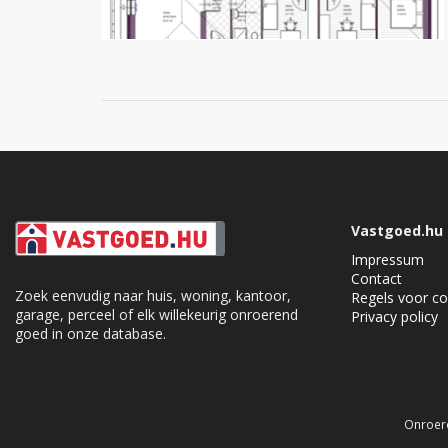
Vastgoed.hu
Impressum
Contact
Zoek eenvudig naar huis, woning, kantoor,
Regels voor co
garage, perceel of elk willekeurig onroerend
Privacy policy
goed in onze database.
Cookie Consent plugin for the EU cookie l
Onroere