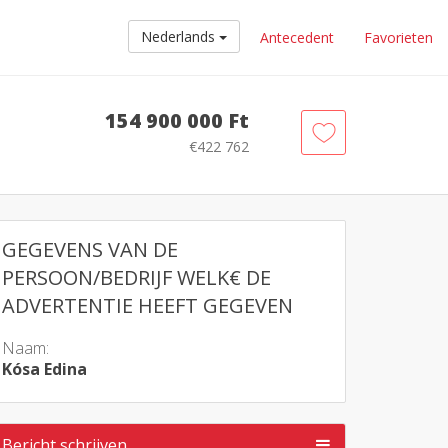
Nederlands
Antecedent
Favorieten
154 900 000 Ft
€422 762
GEGEVENS VAN DE
PERSOON/BEDRIJF WELK€ DE
ADVERTENTIE HEEFT GEGEVEN
Naam:
Kósa Edina
Bericht schrijven