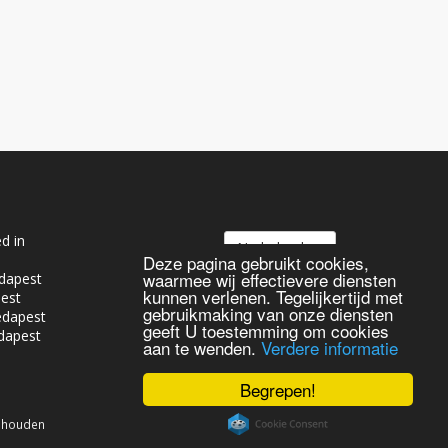
d in
Nederlands
Deze pagina gebruikt cookies,
waarmee wij effectievere diensten
dapest
kunnen verlenen. Tegelijkertijd met
pest
gebruikmaking van onze diensten
edapest
geeft U toestemming om cookies
dapest
aan te wenden.
Verdere informatie
Begrepen!
behouden