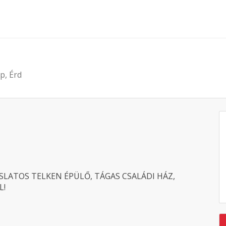
p, Érd
LATOS TELKEN ÉPÜLŐ, TÁGAS CSALÁDI HÁZ,
L!